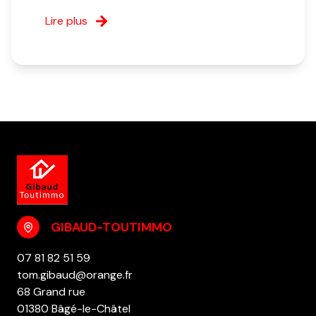
Lire plus
GIBAUD-TOUTIMMO
07 81 82 51 59
tom.gibaud@orange.fr
68 Grand rue
01380 Bâgé-le-Châtel