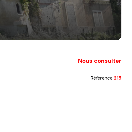
Nous consulter
Référence
215