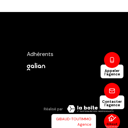
Adhérents
Appeler
l'agence
Contacter
l'agence
Réalisé par
GIBAUD-TOUTIMMO
Agence