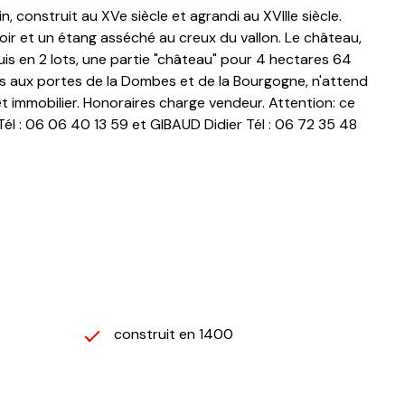
onstruit au XVe siècle et agrandi au XVIIIe siècle.
ir et un étang asséché au creux du vallon. Le château,
is en 2 lots, une partie "château" pour 4 hectares 64
ns aux portes de la Dombes et de la Bourgogne, n'attend
t immobilier. Honoraires charge vendeur. Attention: ce
él : 06 06 40 13 59 et GIBAUD Didier Tél : 06 72 35 48
construit en 1400