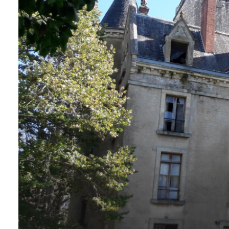
sommes-
nous
Contact