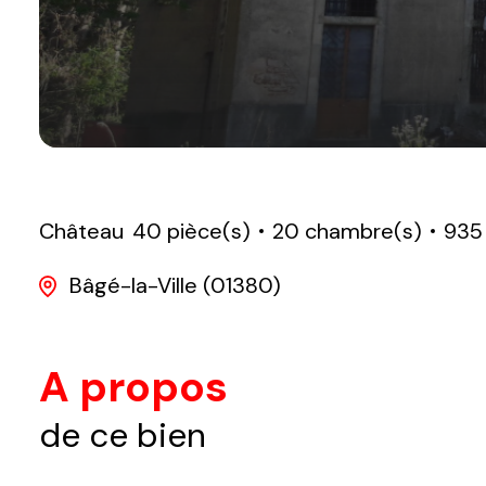
Château
40 pièce(s)
20 chambre(s)
935
Bâgé-la-Ville (01380)
A propos
de ce bien