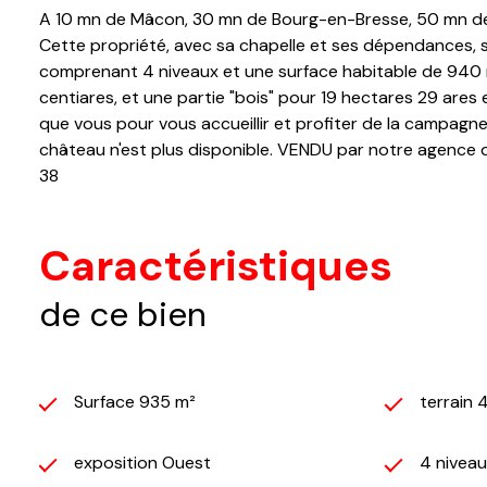
A 10 mn de Mâcon, 30 mn de Bourg-en-Bresse, 50 mn de Ly
Cette propriété, avec sa chapelle et ses dépendances, 
comprenant 4 niveaux et une surface habitable de 940 m²
centiares, et une partie "bois" pour 19 hectares 29 are
que vous pour vous accueillir et profiter de la campagne
château n'est plus disponible. VENDU par notre agence d
38
Caractéristiques
de ce bien
Surface 935 m²
terrain 
exposition Ouest
4 niveau