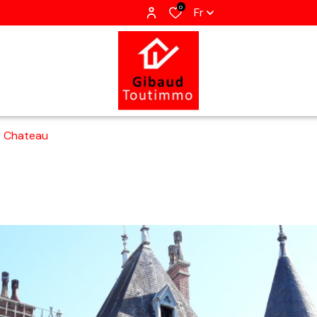
0
Fr
Chateau