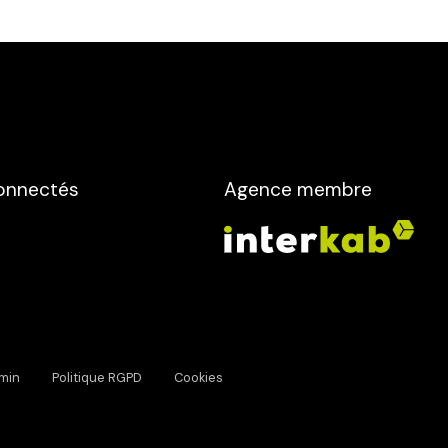
onnectés
Agence membre
min
Politique RGPD
Cookies