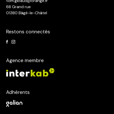
tom.gibaud@orange.fr
68 Grand rue
01380 Bâgé-le-Châtel
Restons connectés
Agence membre
Adhérents