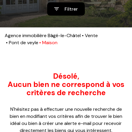
sommes-
Filtrer
nous
Contact
Agence immobilière Bâgé-le-Châtel
Vente
Pont de veyle
Maison
Désolé,
Aucun bien ne correspond à vos
critères de recherche
N'hésitez pas à effectuer une nouvelle recherche de
bien en modifiant vos critères afin de trouver le bien
idéal ou bien à créer une alerte e-mail pour recevoir
directement les biens qui vous intéressent.