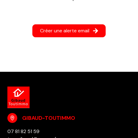
Créer une alerte email
GIBAUD-TOUTIMMO
07 81 82 51 59