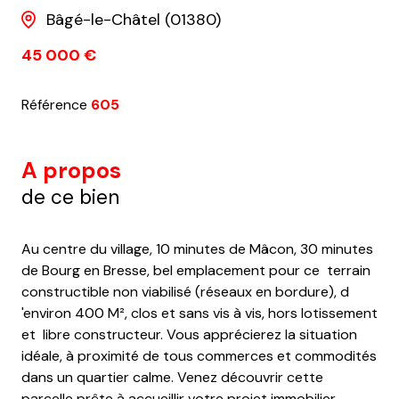
Bâgé-le-Châtel (01380)
45 000 €
Référence
605
A propos
de ce bien
Au centre du village, 10 minutes de Mâcon, 30 minutes
de Bourg en Bresse, bel emplacement pour ce terrain
constructible non viabilisé (réseaux en bordure), d
'environ 400 M², clos et sans vis à vis, hors lotissement
et libre constructeur. Vous apprécierez la situation
idéale, à proximité de tous commerces et commodités
dans un quartier calme. Venez découvrir cette
parcelle prête à accueillir votre projet immobilier.