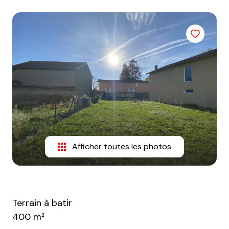
sommes-
nous
Contact
Afficher toutes les photos
Terrain à batir
400 m²