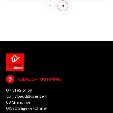
GIBAUD-TOUTIMMO
07 81 82 51 59
tom.gibaud@orange.fr
68 Grand rue
01380 Bâgé-le-Châtel