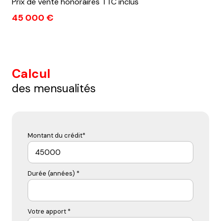
Prix de vente honoraires TTC inclus
45 000 €
Calcul
des mensualités
Montant du crédit*
Durée (années) *
Votre apport *