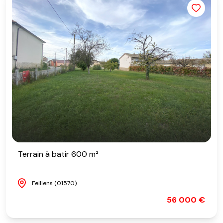
Terrain à batir 600 m²
Feillens (01570)
56 000 €